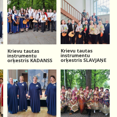
Krievu tautas
Krievu tautas
instrumentu
instrumentu
orķestris SLAVJAŅE
orķestris KADANSS