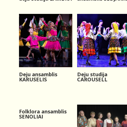
Deju ansamblis
Deju studija
KARUSELIS
CAROUSELL
Folklora ansamblis
SENOLIAI