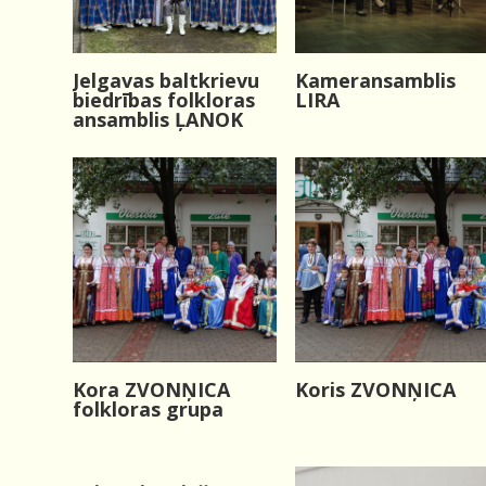
Jelgavas baltkrievu
Kameransamblis
biedrības folkloras
LIRA
ansamblis ĻANOK
Kora ZVONŅICA
Koris ZVONŅICA
folkloras grupa