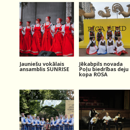
Jauniešu vokālais
Jēkabpils novada
ansamblis SUNRISE
Poļu biedrības deju
kopa ROSA