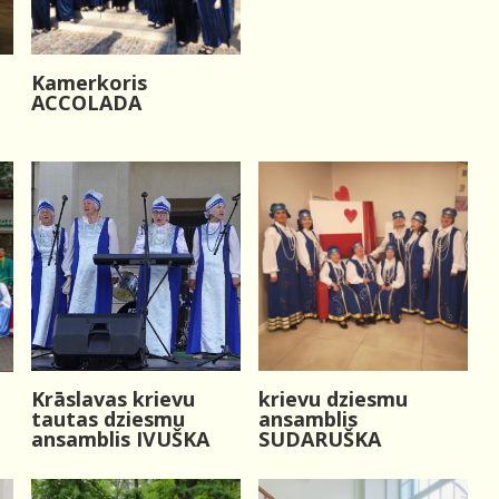
Kamerkoris
ACCOLADA
Krāslavas krievu
krievu dziesmu
tautas dziesmu
ansamblis
ansamblis IVUŠKA
SUDARUŠKA