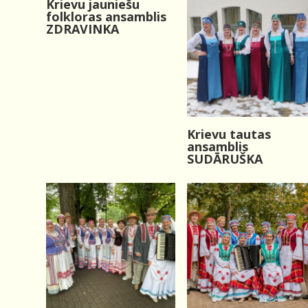
Krievu jauniešu
folkloras ansamblis
ZDRAVINKA
Krievu tautas
ansamblis
SUDĀRUŠKA