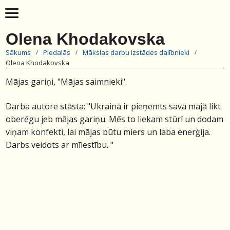
Olena Khodakovska
Sākums
Piedalās
Mākslas darbu izstādes dalībnieki
Olena Khodakovska
Mājas gariņi, "Mājas saimnieki".
Darba autore stāsta: "Ukrainā ir pieņemts savā mājā likt
oberēgu jeb mājas gariņu. Mēs to liekam stūrī un dodam
viņam konfekti, lai mājas būtu miers un laba enerģija.
Darbs veidots ar mīlestību. "