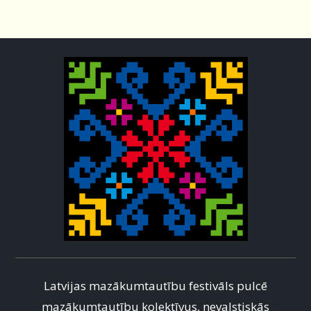
Latvijas mazākumtautību festivāls pulcē
mazākumtautību kolektīvus, nevalstiskās