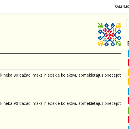
SĀKUM
āk nekā 90 dažādi mākslinieciskie kolektīvi, apmeklētājus priecējot
āk nekā 90 dažādi mākslinieciskie kolektīvi, apmeklētājus priecējot