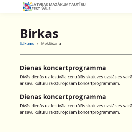
LATVIJAS MAZĀKUMTAUTĪBU
FESTIVĀLS
Birkas
Sākums
Meklēšana
Dienas koncertprogramma
Divās dienās uz festivāla centrālās skatuves uzstāsies vair
ar savu kultūru raksturojošām koncertprogrammām.
Dienas koncertprogramma
Divās dienās uz festivāla centrālās skatuves uzstāsies vair
ar savu kultūru raksturojošām koncertprogrammām.