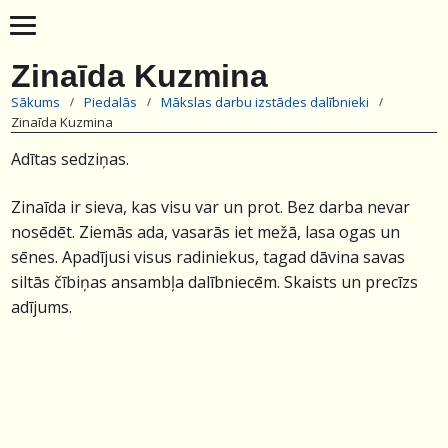
Zinaīda Kuzmina
Sākums
Piedalās
Mākslas darbu izstādes dalībnieki
Zinaīda Kuzmina
Adītas sedziņas.
Zinaīda ir sieva, kas visu var un prot. Bez darba nevar
nosēdēt. Ziemās ada, vasarās iet mežā, lasa ogas un
sēnes. Apadījusi visus radiniekus, tagad dāvina savas
siltās čībiņas ansambļa dalībniecēm. Skaists un precīzs
adījums.