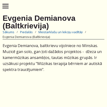
Evgenia Demianova
(Baltkrievija)
Sākums
Piedalās
Meistarklašu un lekciju vadītāji
Evgenia Demianova (Baltkrievija)
Evgenia Demianova, baltkrievu vijolniece no Minskas.
Muzicē gan solo, gan ļoti dažādos projektos - džeza un
kamermūzikas ansambļos, tautas mūzikas grupās. Ir
uzsākusi projektu "Mūzikas terapija bērniem ar autiskā
spektra traucējumiem".